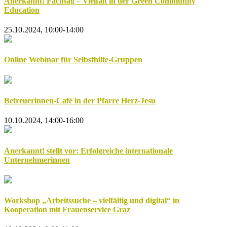
Anerkannt! Fachtag – Vielfalt in der Green Community
Education
25.10.2024, 10:00-14:00
Online Webinar für Selbsthilfe-Gruppen
Betreuerinnen-Café in der Pfarre Herz-Jesu
10.10.2024, 14:00-16:00
Anerkannt! stellt vor: Erfolgreiche internationale
Unternehmerinnen
Workshop „Arbeitssuche – vielfältig und digital“ in
Kooperation mit Frauenservice Graz