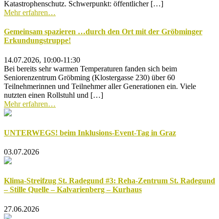
Katastrophenschutz. Schwerpunkt: öffentlicher […]
Mehr erfahren…
Gemeinsam spazieren …durch den Ort mit der Gröbminger
Erkundungstruppe!
14.07.2026, 10:00-11:30
Bei bereits sehr warmen Temperaturen fanden sich beim
Seniorenzentrum Gröbming (Klostergasse 230) über 60
Teilnehmerinnen und Teilnehmer aller Generationen ein. Viele
nutzten einen Rollstuhl und […]
Mehr erfahren…
UNTERWEGS! beim Inklusions-Event-Tag in Graz
03.07.2026
Klima-Streifzug St. Radegund #3: Reha-Zentrum St. Radegund
– Stille Quelle – Kalvarienberg – Kurhaus
27.06.2026