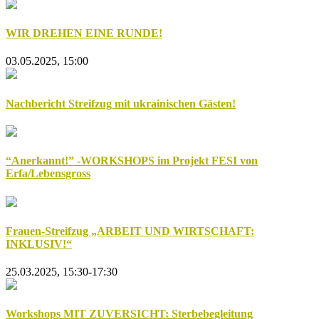
WIR DREHEN EINE RUNDE!
03.05.2025, 15:00
Nachbericht Streifzug mit ukrainischen Gästen!
“Anerkannt!” -WORKSHOPS im Projekt FESI von
Erfa/Lebensgross
Frauen-Streifzug „ARBEIT UND WIRTSCHAFT:
INKLUSIV!“
25.03.2025, 15:30-17:30
Workshops MIT ZUVERSICHT: Sterbebegleitung