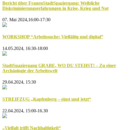
Bericht über FrauenStadtSpaziergang: Weibliche
Diskriminierungserfahrungen in Krise, Krieg und Not
07. Mai 2024,16:00-17:30
WORKSHOP “Arbeitssuche: Vielfältig und digital”
14.05.2024, 16:30-18:00
StadtSpaziergang GRABE, WO DU STEHST! – Zu einer
Archäologie der Arbeitswelt
29.04.2024, 15:30
STREIFZUG „Kapfenberg – einst und jetzt“
22.04.2024, 15:00-16.30
„Vielfalt trifft Nachhaltigkeit“