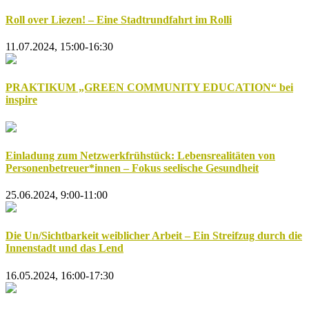
Roll over Liezen! – Eine Stadtrundfahrt im Rolli
11.07.2024, 15:00-16:30
PRAKTIKUM „GREEN COMMUNITY EDUCATION“ bei
inspire
Einladung zum Netzwerkfrühstück: Lebensrealitäten von
Personenbetreuer*innen – Fokus seelische Gesundheit
25.06.2024, 9:00-11:00
Die Un/Sichtbarkeit weiblicher Arbeit – Ein Streifzug durch die
Innenstadt und das Lend
16.05.2024, 16:00-17:30