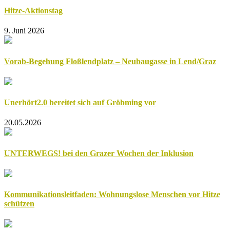
Hitze-Aktionstag
9. Juni 2026
Vorab-Begehung Floßlendplatz – Neubaugasse in Lend/Graz
Unerhört2.0 bereitet sich auf Gröbming vor
20.05.2026
UNTERWEGS! bei den Grazer Wochen der Inklusion
Kommunikationsleitfaden: Wohnungslose Menschen vor Hitze
schützen