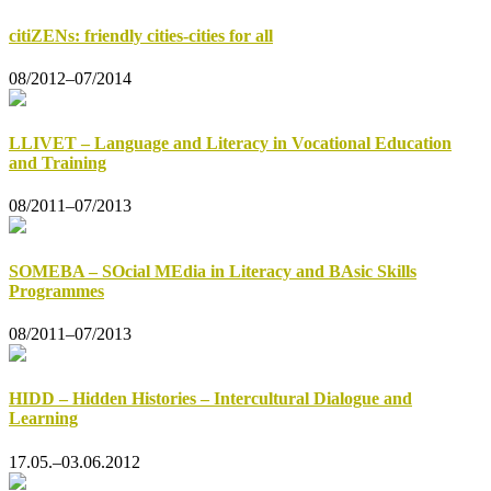
citiZENs: friendly cities-cities for all
08/2012–07/2014
LLIVET – Language and Literacy in Vocational Education
and Training
08/2011–07/2013
SOMEBA – SOcial MEdia in Literacy and BAsic Skills
Programmes
08/2011–07/2013
HIDD – Hidden Histories – Intercultural Dialogue and
Learning
17.05.–03.06.2012