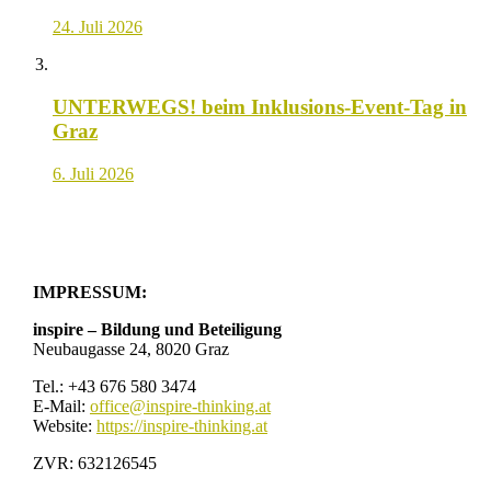
24. Juli 2026
UNTERWEGS! beim Inklusions-Event-Tag in
Graz
6. Juli 2026
IMPRESSUM:
inspire – Bildung und Beteiligung
Neubaugasse 24, 8020 Graz
Tel.: +43 676 580 3474
E-Mail:
office@inspire-thinking.at
Website:
https://inspire-thinking.at
ZVR: 632126545