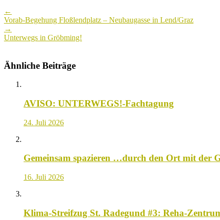
Post
←
navigation
Vorab-Begehung Floßlendplatz – Neubaugasse in Lend/Graz
→
Unterwegs in Gröbming!
Ähnliche Beiträge
AVISO: UNTERWEGS!-Fachtagung
24. Juli 2026
Gemeinsam spazieren …durch den Ort mit der 
16. Juli 2026
Klima-Streifzug St. Radegund #3: Reha-Zentrum