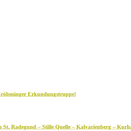
Gröbminger Erkundungstruppe!
 St. Radegund – Stille Quelle – Kalvarienberg – Kurh