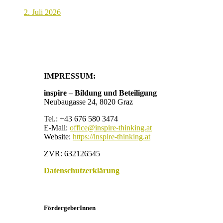
2. Juli 2026
IMPRESSUM:
inspire – Bildung und Beteiligung
Neubaugasse 24, 8020 Graz
Tel.: +43 676 580 3474
E-Mail:
office@inspire-thinking.at
Website:
https://inspire-thinking.at
ZVR: 632126545
Datenschutzerklärung
FördergeberInnen