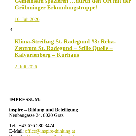
Gemeinsam spazieren …durch den Ort mit der
Gröbminger Erkundungstruppe!
16. Juli 2026
Klima-Streifzug St. Radegund #3: Reha-
Zentrum St. Radegund – Stille Quelle –
Kalvarienberg – Kurhaus
2. Juli 2026
IMPRESSUM:
inspire – Bildung und Beteiligung
Neubaugasse 24, 8020 Graz
Tel.: +43 676 580 3474
E-Mail:
office@inspire-thinking.at