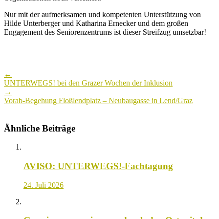
Nur mit der aufmerksamen und kompetenten Unterstützung von
Hilde Unterberger und Katharina Ernecker und dem großen
Engagement des Seniorenzentrums ist dieser Streifzug umsetzbar!
Post
←
navigation
UNTERWEGS! bei den Grazer Wochen der Inklusion
→
Vorab-Begehung Floßlendplatz – Neubaugasse in Lend/Graz
Ähnliche Beiträge
AVISO: UNTERWEGS!-Fachtagung
24. Juli 2026