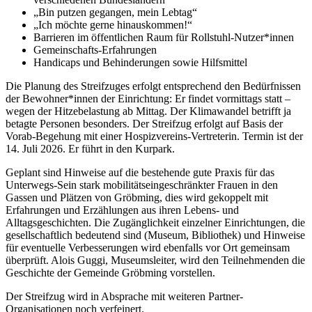
„Bin putzen gegangen, mein Lebtag“
„Ich möchte gerne hinauskommen!“
Barrieren im öffentlichen Raum für Rollstuhl-Nutzer*innen
Gemeinschafts-Erfahrungen
Handicaps und Behinderungen sowie Hilfsmittel
Die Planung des Streifzuges erfolgt entsprechend den Bedürfnissen
der Bewohner*innen der Einrichtung: Er findet vormittags statt –
wegen der Hitzebelastung ab Mittag. Der Klimawandel betrifft ja
betagte Personen besonders. Der Streifzug erfolgt auf Basis der
Vorab-Begehung mit einer Hospizvereins-Vertreterin. Termin ist der
14. Juli 2026. Er führt in den Kurpark.
Geplant sind Hinweise auf die bestehende gute Praxis für das
Unterwegs-Sein stark mobilitätseingeschränkter Frauen in den
Gassen und Plätzen von Gröbming, dies wird gekoppelt mit
Erfahrungen und Erzählungen aus ihren Lebens- und
Alltagsgeschichten. Die Zugänglichkeit einzelner Einrichtungen, die
gesellschaftlich bedeutend sind (Museum, Bibliothek) und Hinweise
für eventuelle Verbesserungen wird ebenfalls vor Ort gemeinsam
überprüft. Alois Guggi, Museumsleiter, wird den Teilnehmenden die
Geschichte der Gemeinde Gröbming vorstellen.
Der Streifzug wird in Absprache mit weiteren Partner-
Organisationen noch verfeinert.