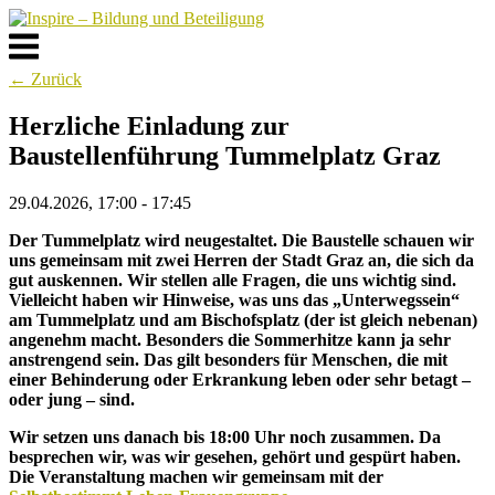
Skip
to
Menu
content
← Zurück
Herzliche Einladung zur
Baustellenführung Tummelplatz Graz
29.04.2026, 17:00 - 17:45
Der Tummelplatz wird neugestaltet. Die Baustelle schauen wir
uns gemeinsam mit zwei Herren der Stadt Graz an, die sich da
gut auskennen. Wir stellen alle Fragen, die uns wichtig sind.
Vielleicht haben wir Hinweise, was uns das „Unterwegssein“
am Tummelplatz und am Bischofsplatz (der ist gleich nebenan)
angenehm macht. Besonders die Sommerhitze kann ja sehr
anstrengend sein. Das gilt besonders für Menschen, die mit
einer Behinderung oder Erkrankung leben oder sehr betagt –
oder jung – sind.
Wir setzen uns danach bis 18:00 Uhr noch zusammen. Da
besprechen wir, was wir gesehen, gehört und gespürt haben.
Die Veranstaltung machen wir gemeinsam mit der