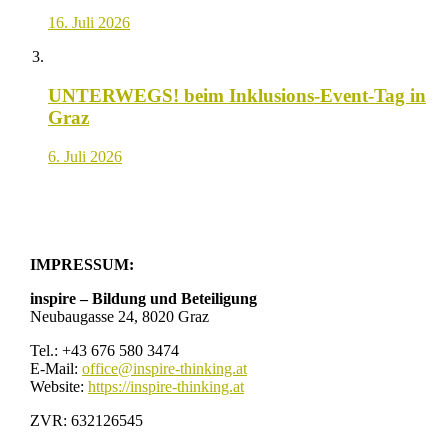
16. Juli 2026
UNTERWEGS! beim Inklusions-Event-Tag in
Graz
6. Juli 2026
IMPRESSUM:
inspire – Bildung und Beteiligung
Neubaugasse 24, 8020 Graz
Tel.: +43 676 580 3474
E-Mail:
office@inspire-thinking.at
Website:
https://inspire-thinking.at
ZVR: 632126545