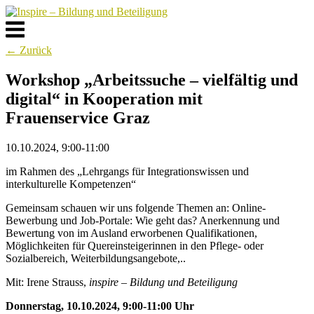
Skip
to
Menu
content
← Zurück
Workshop „Arbeitssuche – vielfältig und
digital“ in Kooperation mit
Frauenservice Graz
10.10.2024, 9:00-11:00
im Rahmen des „Lehrgangs für Integrationswissen und
interkulturelle Kompetenzen“
Gemeinsam schauen wir uns folgende Themen an: Online-
Bewerbung und Job-Portale: Wie geht das? Anerkennung und
Bewertung von im Ausland erworbenen Qualifikationen,
Möglichkeiten für Quereinsteigerinnen in den Pflege- oder
Sozialbereich, Weiterbildungsangebote,..
Mit: Irene Strauss,
inspire – Bildung und Beteiligung
Donnerstag, 10.10.2024, 9:00-11:00 Uhr