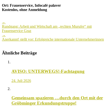
Ort: Frauenservice, Infocafé palaver
Kostenlos, ohne Anmeldung
Post
←
navigation
Rundgang: Arbeit und Wirtschaft am „rechten Murufer“ mit
Frauenservice Graz
→
Anerkannt! stellt vor: Erfolgreiche internationale Unternehmerinnen
Ähnliche Beiträge
AVISO: UNTERWEGS!-Fachtagung
24. Juli 2026
Gemeinsam spazieren …durch den Ort mit der
Gröbminger Erkundungstruppe!