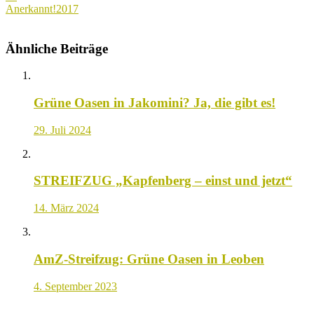
Anerkannt!2017
Ähnliche Beiträge
Grüne Oasen in Jakomini? Ja, die gibt es!
29. Juli 2024
STREIFZUG „Kapfenberg – einst und jetzt“
14. März 2024
AmZ-Streifzug: Grüne Oasen in Leoben
4. September 2023