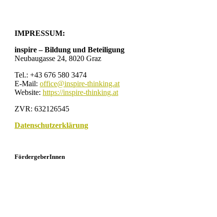
IMPRESSUM:
inspire – Bildung und Beteiligung
Neubaugasse 24, 8020 Graz
Tel.: +43 676 580 3474
E-Mail:
office@inspire-thinking.at
Website:
https://inspire-thinking.at
ZVR: 632126545
Datenschutzerklärung
FördergeberInnen