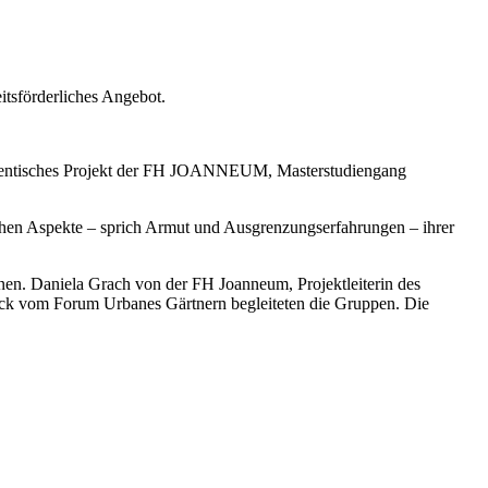
eitsförderliches Angebot.
studentisches Projekt der FH JOANNEUM, Masterstudiengang
schen Aspekte – sprich Armut und Ausgrenzungserfahrungen – ihrer
nen. Daniela Grach von der FH Joanneum, Projektleiterin des
böck vom Forum Urbanes Gärtnern begleiteten die Gruppen. Die