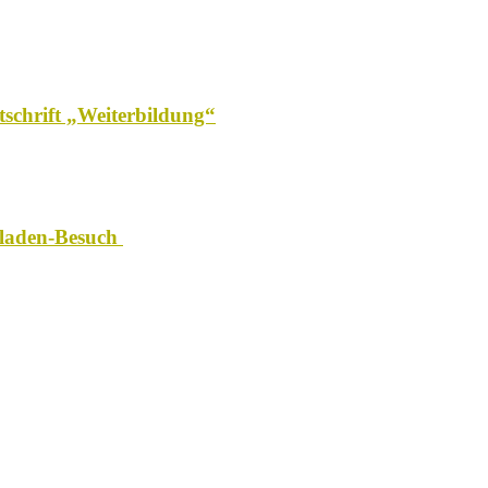
tschrift „Weiterbildung“
tladen-Besuch