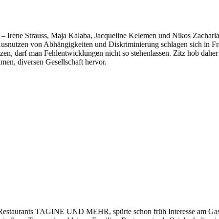
 Irene Strauss, Maja Kalaba, Jacqueline Kelemen und Nikos Zacharia
usnutzen von Abhängigkeiten und Diskriminierung schlagen sich in Fra
 darf man Fehlentwicklungen nicht so stehenlassen. Zitz hob daher d
men, diversen Gesellschaft hervor.
n Restaurants TAGINE UND MEHR, spürte schon früh Interesse am Gas