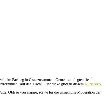
m Fachtag in Graz zusammen. Gemeinsam legten sie die
teirer*innen „auf den Tisch“. Eindrücke gibts in diesem
Kurzvideo.
te, Obfrau von inspire, sorgte für die umsichtige Moderation der