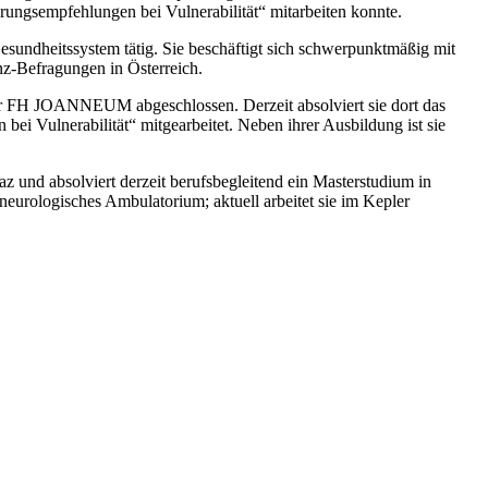
gsempfehlungen bei Vulnerabilität“ mitarbeiten konnte.
undheitssystem tätig. Sie beschäftigt sich schwerpunktmäßig mit
z-Befragungen in Österreich.
er FH JOANNEUM abgeschlossen. Derzeit absolviert sie dort das
 Vulnerabilität“ mitgearbeitet. Neben ihrer Ausbildung ist sie
 und absolviert derzeit berufsbegleitend ein Masterstudium in
eurologisches Ambulatorium; aktuell arbeitet sie im Kepler