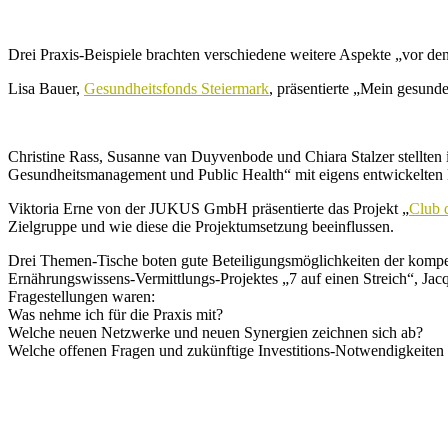
Drei Praxis-Beispiele brachten verschiedene weitere Aspekte „vor de
Lisa Bauer,
Gesundheitsfonds Steiermark
, präsentierte „Mein gesunde
Christine Rass, Susanne van Duyvenbode und Chiara Stalzer stellt
Gesundheitsmanagement und Public Health“ mit eigens entwickelten Ma
Viktoria Erne von der JUKUS GmbH präsentierte das Projekt „
Club 
Zielgruppe und wie diese die Projektumsetzung beeinflussen.
Drei Themen-Tische boten gute Beteiligungsmöglichkeiten der kompet
Ernährungswissens-Vermittlungs-Projektes „7 auf einen Streich“, Ja
Fragestellungen waren:
Was nehme ich für die Praxis mit?
Welche neuen Netzwerke und neuen Synergien zeichnen sich ab?
Welche offenen Fragen und zukünftige Investitions-Notwendigkeiten 