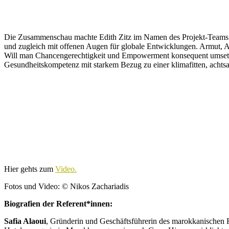
Die Zusammenschau machte Edith Zitz im Namen des Projekt-Teams –
und zugleich mit offenen Augen für globale Entwicklungen. Armut, A
Will man Chancengerechtigkeit und Empowerment konsequent umsetzen,
Gesundheitskompetenz mit starkem Bezug zu einer klimafitten, achtsa
Hier gehts zum
Video.
Fotos und Video: © Nikos Zachariadis
Biografien der Referent*innen:
Safia Alaoui
, Gründerin und Geschäftsführerin des marokkanische