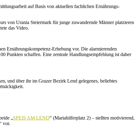
tlungsarbeit auf Basis von aktuellen fachlichen Ernährungs-
urs von Urania Steiermark für junge zuwandernde Männer platzieren
tete das Video.
hischen Ernährungskompetenz-Erhebung vor. Die alarmierenden
100 Punkten schaffen. Eine zentrale Handlungsempfehlung ist daher
en, und über ihr im Grazer Bezirk Lend gelegenes, beliebtes
tnäckigkeit.
beide „
SPEIS AM LEND
“ (Mariahilferplatz 2) – stellten motivierend,
“ vor.