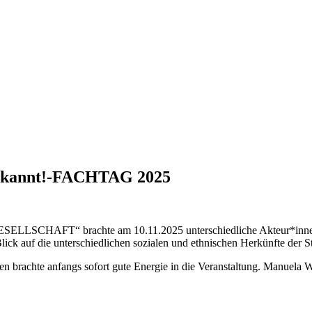
nerkannt!-FACHTAG 2025
AFT“ brachte am 10.11.2025 unterschiedliche Akteur*innen bei
lick auf die unterschiedlichen sozialen und ethnischen Herkünfte der S
rachte anfangs sofort gute Energie in die Veranstaltung. Manuela Wut