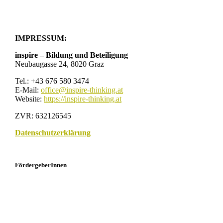
IMPRESSUM:
inspire – Bildung und Beteiligung
Neubaugasse 24, 8020 Graz
Tel.: +43 676 580 3474
E-Mail:
office@inspire-thinking.at
Website:
https://inspire-thinking.at
ZVR: 632126545
Datenschutzerklärung
FördergeberInnen