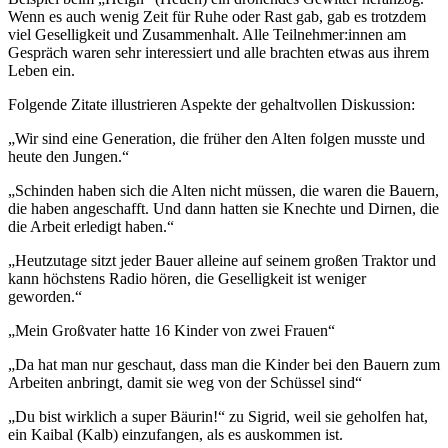
Wenn es auch wenig Zeit für Ruhe oder Rast gab, gab es trotzdem
viel Geselligkeit und Zusammenhalt. Alle Teilnehmer:innen am
Gespräch waren sehr interessiert und alle brachten etwas aus ihrem
Leben ein.
Folgende Zitate illustrieren Aspekte der gehaltvollen Diskussion:
„Wir sind eine Generation, die früher den Alten folgen musste und
heute den Jungen.“
„Schinden haben sich die Alten nicht müssen, die waren die Bauern,
die haben angeschafft. Und dann hatten sie Knechte und Dirnen, die
die Arbeit erledigt haben.“
„Heutzutage sitzt jeder Bauer alleine auf seinem großen Traktor und
kann höchstens Radio hören, die Geselligkeit ist weniger
geworden.“
„Mein Großvater hatte 16 Kinder von zwei Frauen“
„Da hat man nur geschaut, dass man die Kinder bei den Bauern zum
Arbeiten anbringt, damit sie weg von der Schüssel sind“
„Du bist wirklich a super Bäurin!“ zu Sigrid, weil sie geholfen hat,
ein Kaibal (Kalb) einzufangen, als es auskommen ist.