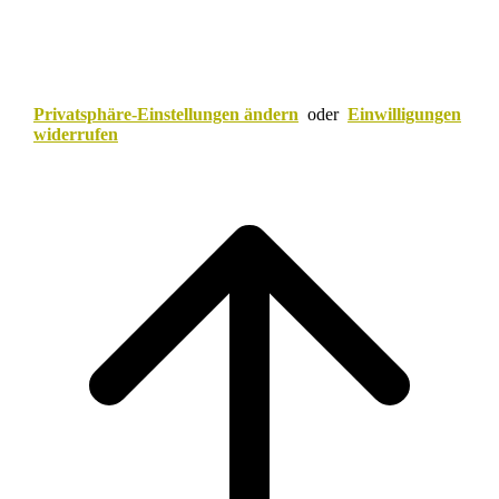
Privatsphäre-Einstellungen ändern
oder
Einwilligungen
widerrufen
Scroll
to
top