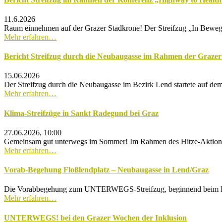
11.6.2026
Raum einnehmen auf der Grazer Stadkrone! Der Streifzug „In Bewegun
Mehr erfahren…
Bericht Streifzug durch die Neubaugasse im Rahmen der Grazer
15.06.2026
Der Streifzug durch die Neubaugasse im Bezirk Lend startete auf de
Mehr erfahren…
Klima-Streifzüge in Sankt Radegund bei Graz
27.06.2026, 10:00
Gemeinsam gut unterwegs im Sommer! Im Rahmen des Hitze-Aktions-M
Mehr erfahren…
Vorab-Begehung Floßlendplatz – Neubaugasse in Lend/Graz
Die Vorabbegehung zum UNTERWEGS-Streifzug, beginnend beim Floßle
Mehr erfahren…
UNTERWEGS! bei den Grazer Wochen der Inklusion