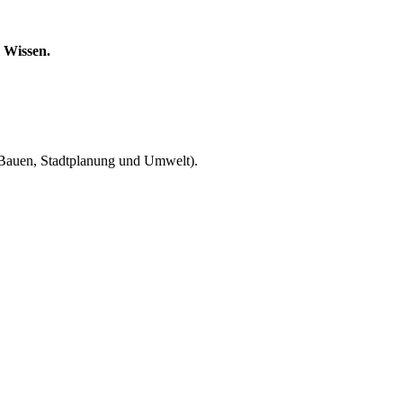
m Wissen.
 Bauen, Stadtplanung und Umwelt).