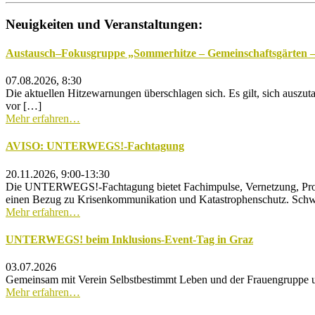
Neuigkeiten und Veranstaltungen:
Austausch–Fokusgruppe „Sommerhitze – Gemeinschaftsgärten – a
07.08.2026, 8:30
Die aktuellen Hitzewarnungen überschlagen sich. Es gilt, sich ausz
vor […]
Mehr erfahren…
AVISO: UNTERWEGS!-Fachtagung
20.11.2026, 9:00-13:30
Die UNTERWEGS!-Fachtagung bietet Fachimpulse, Vernetzung, Proje
einen Bezug zu Krisenkommunikation und Katastrophenschutz. Schwe
Mehr erfahren…
UNTERWEGS! beim Inklusions-Event-Tag in Graz
03.07.2026
Gemeinsam mit Verein Selbstbestimmt Leben und der Frauengruppe 
Mehr erfahren…