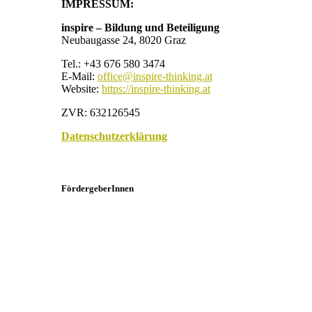
IMPRESSUM:
inspire – Bildung und Beteiligung
Neubaugasse 24, 8020 Graz
Tel.: +43 676 580 3474
E-Mail:
office@inspire-thinking.at
Website:
https://inspire-thinking.at
ZVR: 632126545
Datenschutzerklärung
FördergeberInnen