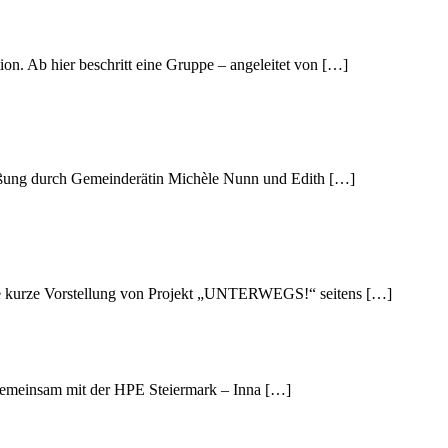
n. Ab hier beschritt eine Gruppe – angeleitet von […]
egrüßung durch Gemeinderätin Michèle Nunn und Edith […]
eine kurze Vorstellung von Projekt „UNTERWEGS!“ seitens […]
meinsam mit der HPE Steiermark – Inna […]