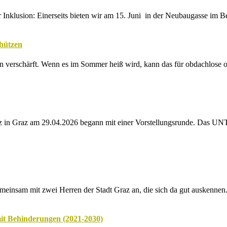
lusion: Einerseits bieten wir am 15. Juni in der Neubaugasse im Be
hützen
n verschärft. Wenn es im Sommer heiß wird, kann das für obdachlose o
tz in Graz am 29.04.2026 begann mit einer Vorstellungsrunde. Das
meinsam mit zwei Herren der Stadt Graz an, die sich da gut auskennen. 
it Behinderungen (2021-2030)