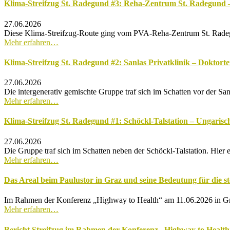
Klima-Streifzug St. Radegund #3: Reha-Zentrum St. Radegund – 
27.06.2026
Diese Klima-Streifzug-Route ging vom PVA-Reha-Zentrum St. Radegund
Mehr erfahren…
Klima-Streifzug St. Radegund #2: Sanlas Privatklinik – Doktor
27.06.2026
Die intergenerativ gemischte Gruppe traf sich im Schatten vor der S
Mehr erfahren…
Klima-Streifzug St. Radegund #1: Schöckl-Talstation – Ungaris
27.06.2026
Die Gruppe traf sich im Schatten neben der Schöckl-Talstation. Hie
Mehr erfahren…
Das Areal beim Paulustor in Graz und seine Bedeutung für die st
Im Rahmen der Konferenz „Highway to Health“ am 11.06.2026 in 
Mehr erfahren…
Bericht Streifzug im Rahmen der Konferenz „Highway to Health