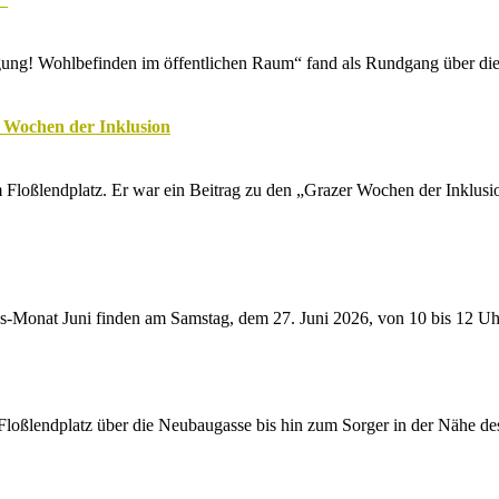
g! Wohlbefinden im öffentlichen Raum“ fand als Rundgang über die Gr
 Wochen der Inklusion
m Floßlendplatz. Er war ein Beitrag zu den „Grazer Wochen der Inklus
onat Juni finden am Samstag, dem 27. Juni 2026, von 10 bis 12 Uhr 
ndplatz über die Neubaugasse bis hin zum Sorger in der Nähe des M