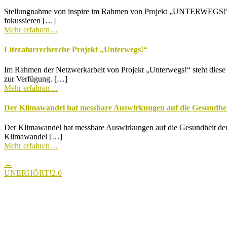
Stellungnahme von inspire im Rahmen von Projekt „UNTERWEGS!“ ins
fokussieren […]
Mehr erfahren…
Literaturrecherche Projekt „Unterwegs!“
Im Rahmen der Netzwerkarbeit von Projekt „Unterwegs!“ steht dies
zur Verfügung. […]
Mehr erfahren…
Der Klimawandel hat messbare Auswirkungen auf die Gesundheit
Der Klimawandel hat messbare Auswirkungen auf die Gesundheit der st
Klimawandel […]
Mehr erfahren…
Post
←
navigation
UNERHÖRT!2.0