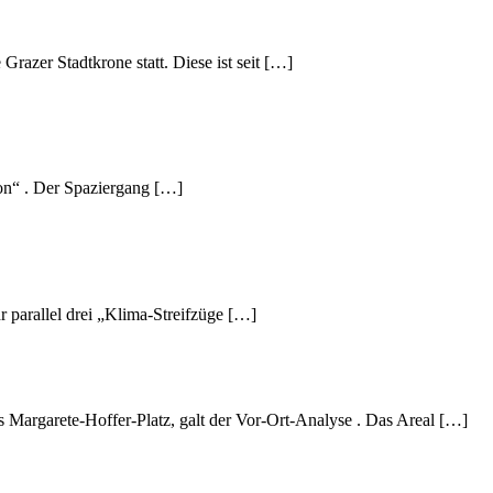
azer Stadtkrone statt. Diese ist seit […]
ion“ . Der Spaziergang […]
parallel drei „Klima-Streifzüge […]
argarete-Hoffer-Platz, galt der Vor-Ort-Analyse . Das Areal […]