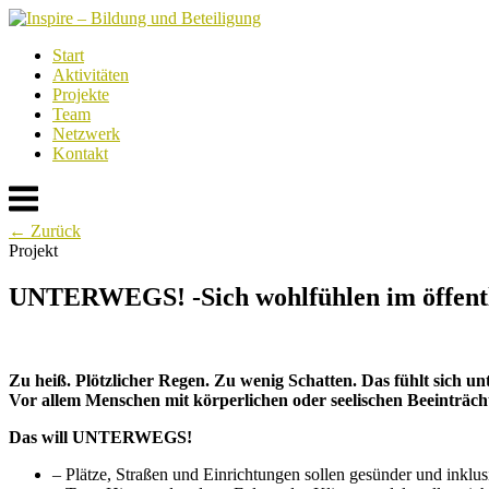
Skip
to
Start
content
Aktivitäten
Projekte
Team
Netzwerk
Kontakt
Menu
← Zurück
Projekt
UNTERWEGS! -Sich wohlfühlen im öffent
Zu heiß. Plötzlicher Regen. Zu wenig Schatten. Das fühlt sich
Vor allem Menschen mit körperlichen oder seelischen Beeinträch
Das will UNTERWEGS!
– Plätze, Straßen und Einrichtungen sollen gesünder und inklusi