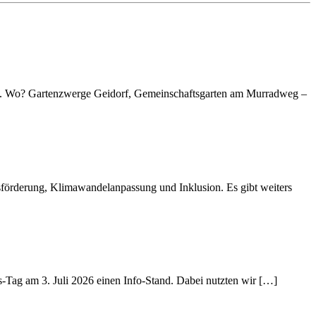
geben. Wo? Gartenzwerge Geidorf, Gemeinschaftsgarten am Murradweg –
rderung, Klimawandelanpassung und Inklusion. Es gibt weiters
ag am 3. Juli 2026 einen Info-Stand. Dabei nutzten wir […]