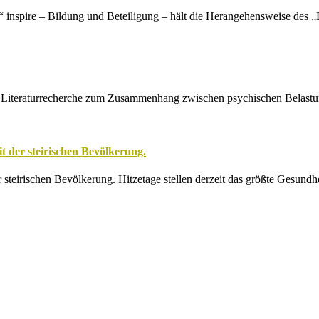
pire – Bildung und Beteiligung – hält die Herangehensweise des „Di
e Literaturrecherche zum Zusammenhang zwischen psychischen Belastun
 der steirischen Bevölkerung.
eirischen Bevölkerung. Hitzetage stellen derzeit das größte Gesundhe