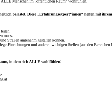
ich ALLE Menschen im „öffentlichen Raum“ wohlfühlen.
eitlich belastet. Diese „Erfahrungsexpert*innen“ helfen mit ihre
teilen.
en muss.
 und Straßen angenehm gestalten können.
flege-Einrichtungen und anderen wichtigen Stellen (aus den Bereichen
m, in dem sich ALLE wohlfühlen!
az
ng.at