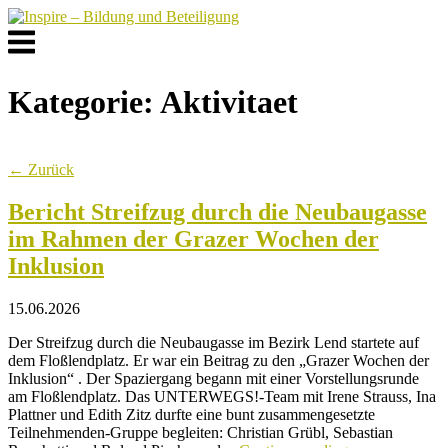
Skip
to
Menu
content
Kategorie:
Aktivitaet
← Zurück
Bericht Streifzug durch die Neubaugasse
im Rahmen der Grazer Wochen der
Inklusion
15.06.2026
Der Streifzug durch die Neubaugasse im Bezirk Lend startete auf
dem Floßlendplatz. Er war ein Beitrag zu den „Grazer Wochen der
Inklusion“ . Der Spaziergang begann mit einer Vorstellungsrunde
am Floßlendplatz. Das UNTERWEGS!-Team mit Irene Strauss, Ina
Plattner und Edith Zitz durfte eine bunt zusammengesetzte
Teilnehmenden-Gruppe begleiten: Christian Grübl, Sebastian