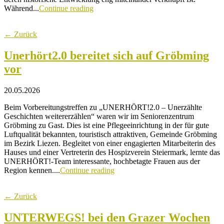
Während...
Continue reading
← Zurück
Unerhört2.0 bereitet sich auf Gröbming
vor
20.05.2026
Beim Vorbereitungstreffen zu „UNERHÖRT!2.0 – Unerzählte
Geschichten weitererzählen“ waren wir im Seniorenzentrum
Gröbming zu Gast. Dies ist eine Pflegeeinrichtung in der für gute
Luftqualität bekannten, touristisch attraktiven, Gemeinde Gröbming
im Bezirk Liezen. Begleitet von einer engagierten Mitarbeiterin des
Hauses und einer Vertreterin des Hospizverein Steiermark, lernte das
UNERHÖRT!-Team interessante, hochbetagte Frauen aus der
Region kennen....
Continue reading
← Zurück
UNTERWEGS! bei den Grazer Wochen