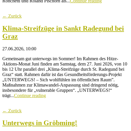
Ronchetti und Roland Pischorn als...
Continue reading
← Zurück
Klima-Streifzüge in Sankt Radegund bei
Graz
27.06.2026, 10:00
Gemeinsam gut unterwegs im Sommer! Im Rahmen des Hitze-
Aktions-Monat Juni finden am Samstag, dem 27. Juni 2026, von 10
bis 12 Uhr parallel drei „Klima-Streifzüge durch St. Radegund bei
Graz“ statt. Rahmen dafür ist das Gesundheitsförderungs-Projekt
„UNTERWEGS! – Sich wohlfühlen im öffentlichen Raum”.
Maßnahmen zur Klimawandel-Anpassung sind dringend nötig,
insbesondere für „vulnerable Gruppen“. „UNTERWEGS!“
trägt...
Continue reading
← Zurück
Unterwegs in Gröbming!