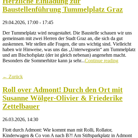
Herzliche Einladung zur
Baustellenführung Tummelplatz Graz
29.04.2026, 17:00 - 17:45
Der Tummelplatz wird neugestaltet. Die Baustelle schauen wir uns
gemeinsam mit zwei Herren der Stadt Graz an, die sich da gut
auskennen. Wir stellen alle Fragen, die uns wichtig sind. Vielleicht
haben wir Hinweise, was uns das „Unterwegssein“ am Tummelplatz
und am Bischofsplatz (der ist gleich nebenan) angenehm macht.
Besonders die Sommerhitze kann ja sehr...
Continue reading
← Zurück
Roll over Admont! Durch den Ort mit
Susanne Wölger-Olivier & Friederike
Zettelbauer
26.03.2026, 14:30
Flott durch Admont: Wie kommt man mit Rolli, Rollator,
Kinderwagen & Co von A nach B?! Am Stiftsparkplatz in Admont