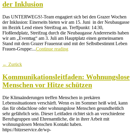
der Inklusion
Das UNTERWEGS!-Team engagiert sich bei den Grazer Wochen
der Inklusion: Einerseits bieten wir am 15. Juni in der Neubaugasse
im Bezirk Lend einen Streifzug an. Treffpunkt: 14:30,
Floßlendplatz, Streifzug durch die Neubaugasse Andererseits haben
wir am „Eventtag“ am 3. Juli am Hauptplatz einen gemeinsamen
Stand mit dem Grazer Frauenrat und mit der Selbstbestimmt Leben
Frauen-Gruppe:...
Continue reading
← Zurück
Kommunikationsleitfaden: Wohnungslose
Menschen vor Hitze schützen
Die Klimaänderungen treffen Menschen in prekären
Lebenssituationen verschärft. Wenn es im Sommer heiß wird, kann
das für obdachlose oder wohnungslose Menschen gesundheitlich
sehr gefährlich sein. Dieser Leitfaden richtet sich an verschiedene
Berufsgruppen und Ehrenamtliche, die in ihrer Arbeit mit
wohnungslosen Menschen Kontakt haben.
https://hitzeservice.de/wp-