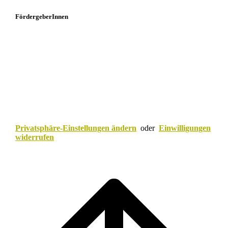
FördergeberInnen
Privatsphäre-Einstellungen ändern
oder
Einwilligungen
widerrufen
Scroll
to
top