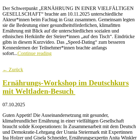
Der Schwerpunkt „ERNÄHRUNG IN EINER VIELFÄLTIGEN
GESELLSCHAFT“ brachte am 10.11.2025 unterschiedliche
Akteur*innen beim Fachtag in Graz zusammen. Gemeinsam legten
sie die Bedeutung einer gesundheitsförderlichen, klimafitten
Ernährung mit Blick auf die unterschiedlichen sozialen und
ethnischen Herkünfte der Steirer*innen „auf den Tisch“. Eindrücke
gibts in diesem Kurzvideo. Das „Speed-Dating“ zum besseren
Kennenlernen der Teilnehmer*innen brachte anfangs
sofort...
Continue reading
← Zurück
Ernährungs-Workshop im Deutschkurs
mit Weltladen-Besuch
07.10.2025
Guten Appetit! Die Auseinandersetzung mit gesunder,
klimafreundlicher Ernährung in einer vielfältigen Gesellschaft
braucht solide Kooperationen: In Zusammenarbeit mit dem Deutsch
und Demokratie-Lehrgang der Urania Steiermark mit Expertinnen
Ina Holzer und Gisela Schneider, Ernährungsexpertin Anita Winkler