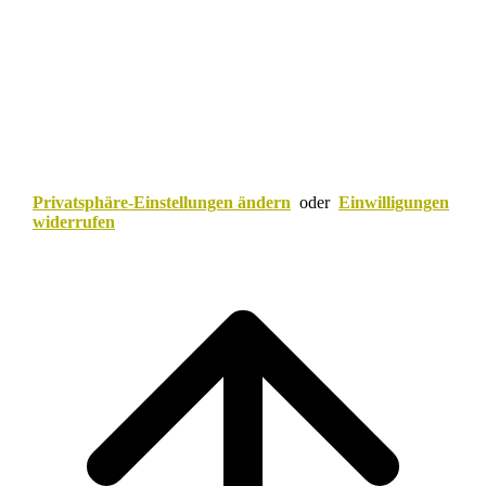
Privatsphäre-Einstellungen ändern
oder
Einwilligungen
widerrufen
Scroll
to
top