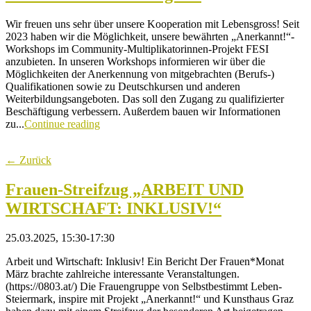
Wir freuen uns sehr über unsere Kooperation mit Lebensgross! Seit
2023 haben wir die Möglichkeit, unsere bewährten „Anerkannt!“-
Workshops im Community-Multiplikatorinnen-Projekt FESI
anzubieten. In unseren Workshops informieren wir über die
Möglichkeiten der Anerkennung von mitgebrachten (Berufs-)
Qualifikationen sowie zu Deutschkursen und anderen
Weiterbildungsangeboten. Das soll den Zugang zu qualifizierter
Beschäftigung verbessern. Außerdem bauen wir Informationen
zu...
Continue reading
← Zurück
Frauen-Streifzug „ARBEIT UND
WIRTSCHAFT: INKLUSIV!“
25.03.2025, 15:30-17:30
Arbeit und Wirtschaft: Inklusiv! Ein Bericht Der Frauen*Monat
März brachte zahlreiche interessante Veranstaltungen.
(https://0803.at/) Die Frauengruppe von Selbstbestimmt Leben-
Steiermark, inspire mit Projekt „Anerkannt!“ und Kunsthaus Graz