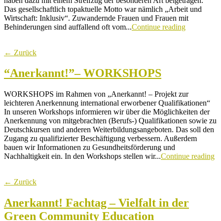
haben dazu mit einem Streifzug der besonderen Art beigetragen.
Das gesellschaftlich topaktuelle Motto war nämlich „Arbeit und
Wirtschaft: Inklusiv“. Zuwandernde Frauen und Frauen mit
Behinderungen sind auffallend oft vom...
Continue reading
← Zurück
“Anerkannt!”– WORKSHOPS
WORKSHOPS im Rahmen von „Anerkannt! – Projekt zur
leichteren Anerkennung international erworbener Qualifikationen“
In unseren Workshops informieren wir über die Möglichkeiten der
Anerkennung von mitgebrachten (Berufs-) Qualifikationen sowie zu
Deutschkursen und anderen Weiterbildungsangeboten. Das soll den
Zugang zu qualifizierter Beschäftigung verbessern. Außerdem
bauen wir Informationen zu Gesundheitsförderung und
Nachhaltigkeit ein. In den Workshops stellen wir...
Continue reading
← Zurück
Anerkannt! Fachtag – Vielfalt in der
Green Community Education