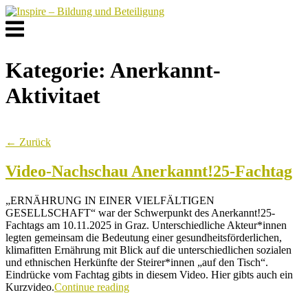
Skip
to
Menu
content
Kategorie:
Anerkannt-
Aktivitaet
← Zurück
Video-Nachschau Anerkannt!25-Fachtag
„ERNÄHRUNG IN EINER VIELFÄLTIGEN
GESELLSCHAFT“ war der Schwerpunkt des Anerkannt!25-
Fachtags am 10.11.2025 in Graz. Unterschiedliche Akteur*innen
legten gemeinsam die Bedeutung einer gesundheitsförderlichen,
klimafitten Ernährung mit Blick auf die unterschiedlichen sozialen
und ethnischen Herkünfte der Steirer*innen „auf den Tisch“.
Eindrücke vom Fachtag gibts in diesem Video. Hier gibts auch ein
Kurzvideo.
Continue reading