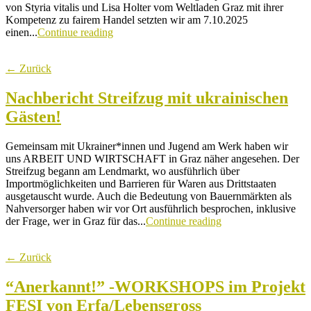
von Styria vitalis und Lisa Holter vom Weltladen Graz mit ihrer
Kompetenz zu fairem Handel setzten wir am 7.10.2025
einen...
Continue reading
← Zurück
Nachbericht Streifzug mit ukrainischen
Gästen!
Gemeinsam mit Ukrainer*innen und Jugend am Werk haben wir
uns ARBEIT UND WIRTSCHAFT in Graz näher angesehen. Der
Streifzug begann am Lendmarkt, wo ausführlich über
Importmöglichkeiten und Barrieren für Waren aus Drittstaaten
ausgetauscht wurde. Auch die Bedeutung von Bauernmärkten als
Nahversorger haben wir vor Ort ausführlich besprochen, inklusive
der Frage, wer in Graz für das...
Continue reading
← Zurück
“Anerkannt!” -WORKSHOPS im Projekt
FESI von Erfa/Lebensgross