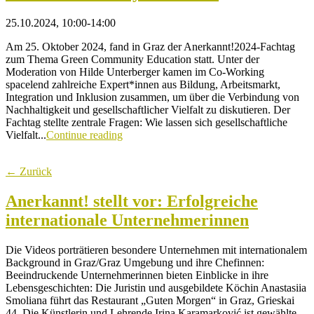
25.10.2024, 10:00-14:00
Am 25. Oktober 2024, fand in Graz der Anerkannt!2024-Fachtag
zum Thema Green Community Education statt. Unter der
Moderation von Hilde Unterberger kamen im Co-Working
spacelend zahlreiche Expert*innen aus Bildung, Arbeitsmarkt,
Integration und Inklusion zusammen, um über die Verbindung von
Nachhaltigkeit und gesellschaftlicher Vielfalt zu diskutieren. Der
Fachtag stellte zentrale Fragen: Wie lassen sich gesellschaftliche
Vielfalt...
Continue reading
← Zurück
Anerkannt! stellt vor: Erfolgreiche
internationale Unternehmerinnen
Die Videos porträtieren besondere Unternehmen mit internationalem
Background in Graz/Graz Umgebung und ihre Chefinnen:
Beeindruckende Unternehmerinnen bieten Einblicke in ihre
Lebensgeschichten: Die Juristin und ausgebildete Köchin Anastasiia
Smoliana führt das Restaurant „Guten Morgen“ in Graz, Grieskai
44. Die Künstlerin und Lehrende Irina Karamarković ist gewählte