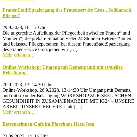
FrauenStadtSpaziergang des Frauenservice Graz „Solidarisch
Pflegen“
29.9.2023, 16–17 Uhr
Die ungerechte Aufteilung der Pflegearbeit zwischen Frauen* und
Männern*, die prekäre Situation vieler 24-Stunden-Betreuer*innen
und belastete Pflegepersonen: bei diesem FrauenStadtSpaziergang
des Frauenservice Graz gehen wir […]
Mehr erfahren…
Online-Workshop: Umgang mit Demenz und mit sexueller
Belästigung
26.9.2023, 13–14:30 Uhr
Online-Workshop, 26.9.2023, 13-14:30 Uhr Umgang mit Demenz
und mit sexueller Belästigung WORKSHOP ZUR SEELISCHEN
GESUNDHEIT IN ZUSAMMENARBEIT MIT IG24 – UNSERE
ARBEIT UNSERE RECHTE Link […]
Mehr erfahren…
Betreuerinnen-Café im Pfarrhaus Herz-Jesu
22.09.2023, 14–16 Uhr