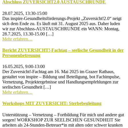
Abschluss ZUVERSICHT2.0 AUSTAUSCHRUNDE
28.07.2025, 13:30-15:00
Das inspire-Gesundheitsförderungs-Projekt „Zuversicht!2.0“ neigt
sich dem Ende zu. Es läuft mit 31. August 2025 aus. Daher luden
wir zur Abschluss-AUSTAUSCHRUNDE ein WANN: Montag,
28.7.2025, 13.30-15.00 […]
Mehr erfahren…
Bericht ZUVERSICHT!-Fachtag – seelische Gesundheit in der
Personenbetreuung
16.05.2025, 9:00-13:00
Der Zuversicht!-Fachtag am 16. Mai 2025 im Grazer Rathaus,
gestaltet von inspire – Bildung und Beteiligung, bot Fachimpulse,
Vernetzung, Projektergebnisse und Handlungsempfehlungen zur
seelischen Gesundheit […]
Mehr erfahren…
Workshops MIT ZUVERSICHT: Sterbebegleitung
Unterstützung – Vernetzung – Fortbildung Für mich und andere gut
sorgen! WORKSHOP ZUR SEELISCHEN GESUNDHEIT Sie
arbeiten als 24-Stunden-Betreuer*in mit alten oder schwer kranken