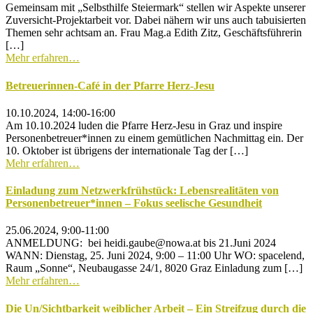
Gemeinsam mit „Selbsthilfe Steiermark“ stellen wir Aspekte unserer
Zuversicht-Projektarbeit vor. Dabei nähern wir uns auch tabuisierten
Themen sehr achtsam an. Frau Mag.a Edith Zitz, Geschäftsführerin
[…]
Mehr erfahren…
Betreuerinnen-Café in der Pfarre Herz-Jesu
10.10.2024, 14:00-16:00
Am 10.10.2024 luden die Pfarre Herz-Jesu in Graz und inspire
Personenbetreuer*innen zu einem gemütlichen Nachmittag ein. Der
10. Oktober ist übrigens der internationale Tag der […]
Mehr erfahren…
Einladung zum Netzwerkfrühstück: Lebensrealitäten von
Personenbetreuer*innen – Fokus seelische Gesundheit
25.06.2024, 9:00-11:00
ANMELDUNG: bei heidi.gaube@nowa.at bis 21.Juni 2024
WANN: Dienstag, 25. Juni 2024, 9:00 – 11:00 Uhr WO: spacelend,
Raum „Sonne“, Neubaugasse 24/1, 8020 Graz Einladung zum […]
Mehr erfahren…
Die Un/Sichtbarkeit weiblicher Arbeit – Ein Streifzug durch die