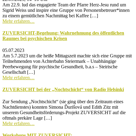
Am 22.9. lud das engagierte Team der Pfarre Herz-Jesu rund um
Sigrid Weiss und inspire eine Gruppe von Personenbetreuer*innen
zu einem gemütlichen Nachmittag bei Kaffee […]
Mehr erfahren…
ZUVERSICHT-Begehung: Wahrnehmung des öffentlichen
Raumes bei psychischen Krisen
05.07.2023
Am 5.7.2023 um die heiße Mittagszeit machte sich eine Gruppe mit
Teilnehmenden von Achterbahn Steiermark – Unabhängige
Peerbewegung für psychische Gesundheit, b.a.s – Steirische
Gesellschaft […]
Mehr erfahren…
ZUVERSICHT bei der „Nochtschicht“ von Radio Helsinki
Zur Sendung „Nochtschicht“ (sie ging über den Zeitraum eines
Nachtdienstes) konnten Simona Ďurišová und Edith Zitz mit
unserem Gesundheitsförderungs-Projekt ZUVERSICHT auf die
oftmals prekäre Lage […]
Mehr erfahren…
Workshops MIT ZUVERSICHT: