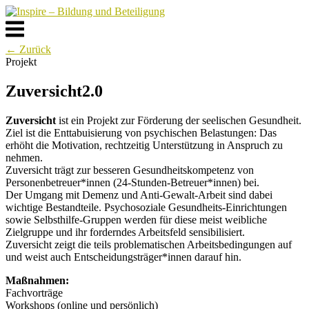
Skip
to
Menu
content
← Zurück
Projekt
Zuversicht2.0
Zuversicht
ist ein Projekt zur Förderung der seelischen Gesundheit.
Ziel ist die Enttabuisierung von psychischen Belastungen: Das
erhöht die Motivation, rechtzeitig Unterstützung in Anspruch zu
nehmen.
Zuversicht trägt zur besseren Gesundheitskompetenz von
Personenbetreuer*innen (24-Stunden-Betreuer*innen) bei.
Der Umgang mit Demenz und Anti-Gewalt-Arbeit sind dabei
wichtige Bestandteile. Psychosoziale Gesundheits-Einrichtungen
sowie Selbsthilfe-Gruppen werden für diese meist weibliche
Zielgruppe und ihr forderndes Arbeitsfeld sensibilisiert.
Zuversicht zeigt die teils problematischen Arbeitsbedingungen auf
und weist auch Entscheidungsträger*innen darauf hin.
Maßnahmen:
Fachvorträge
Workshops (online und persönlich)