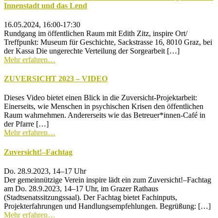
Innenstadt und das Lend
16.05.2024, 16:00-17:30
Rundgang im öffentlichen Raum mit Edith Zitz, inspire Ort/
Treffpunkt: Museum für Geschichte, Sackstrasse 16, 8010 Graz, bei
der Kassa Die ungerechte Verteilung der Sorgearbeit […]
Mehr erfahren…
ZUVERSICHT 2023 – VIDEO
Dieses Video bietet einen Blick in die Zuversicht-Projektarbeit:
Einerseits, wie Menschen in psychischen Krisen den öffentlichen
Raum wahrnehmen. Andererseits wie das Betreuer*innen-Café in
der Pfarre […]
Mehr erfahren…
Zuversicht!–Fachtag
Do. 28.9.2023, 14–17 Uhr
Der gemeinnützige Verein inspire lädt ein zum Zuversicht!–Fachtag
am Do. 28.9.2023, 14–17 Uhr, im Grazer Rathaus
(Stadtsenatssitzungssaal). Der Fachtag bietet Fachinputs,
Projekterfahrungen und Handlungsempfehlungen. Begrüßung: […]
Mehr erfahren…