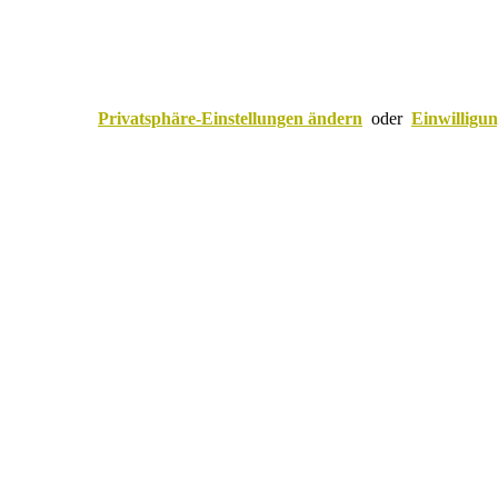
Privatsphäre-Einstellungen ändern
oder
Einwilligu
Scroll
to
top