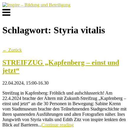
Skip
to
Menu
content
Schlagwort:
Styria vitalis
← Zurück
STREIFZUG „Kapfenberg – einst und
jetzt“
22.04.2024, 15:00-16.30
Streifzug in Kapfenberg: Fröhlich und aufschlussreich! Am
22.4.2024 brachte der Altern mit Zukunft-Streifzug „Kapfenberg –
einst und jetzt“ an die 30 Personen in Bewegung: Sabine Krenn
vom Stadtmuseum brachte den Teilnehmenden Stadtgeschichte mit
ihren spannenden Ausführungen und alten Fotografien näher. Ines
Jungwirth von Styria vitalis und Edith Zitz von inspire lenkten den
Blick auf Barrieren...
Continue reading