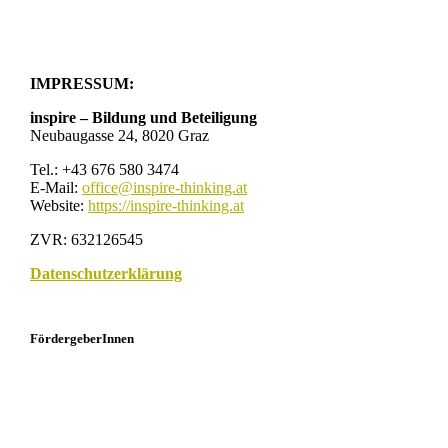
IMPRESSUM:
inspire – Bildung und Beteiligung
Neubaugasse 24, 8020 Graz
Tel.: +43 676 580 3474
E-Mail:
office@inspire-thinking.at
Website:
https://inspire-thinking.at
ZVR: 632126545
Datenschutzerklärung
FördergeberInnen