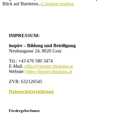
Blick auf Barrieren...
Continue reading
IMPRESSUM:
inspire – Bildung und Beteiligung
Neubaugasse 24, 8020 Graz
Tel.: +43 676 580 3474
E-Mail:
office@inspire-thinking.at
Website:
https://inspire-thinking.at
ZVR: 632126545
Datenschutzerklärung
FördergeberInnen