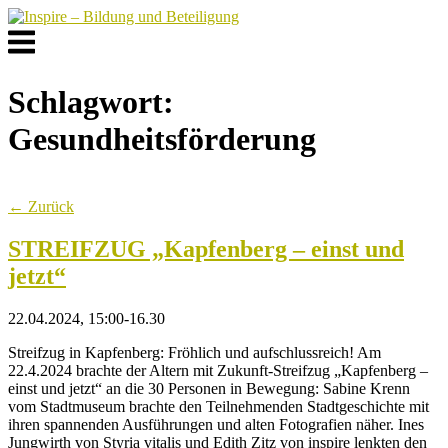
Skip
to
Menu
content
Schlagwort:
Gesundheitsförderung
← Zurück
STREIFZUG „Kapfenberg – einst und
jetzt“
22.04.2024, 15:00-16.30
Streifzug in Kapfenberg: Fröhlich und aufschlussreich! Am
22.4.2024 brachte der Altern mit Zukunft-Streifzug „Kapfenberg –
einst und jetzt“ an die 30 Personen in Bewegung: Sabine Krenn
vom Stadtmuseum brachte den Teilnehmenden Stadtgeschichte mit
ihren spannenden Ausführungen und alten Fotografien näher. Ines
Jungwirth von Styria vitalis und Edith Zitz von inspire lenkten den