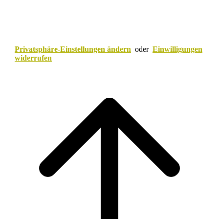
Privatsphäre-Einstellungen ändern
oder
Einwilligungen
widerrufen
Scroll
to
top