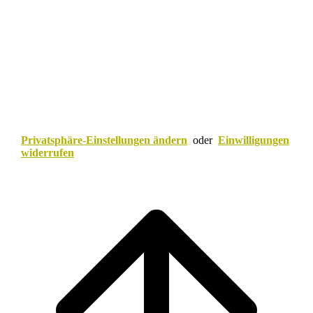
Privatsphäre-Einstellungen ändern
oder
Einwilligungen
widerrufen
Scroll
to
top