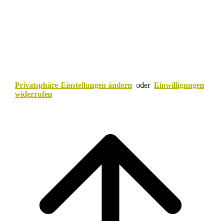
Privatsphäre-Einstellungen ändern
oder
Einwilligungen
widerrufen
Scroll
to
top