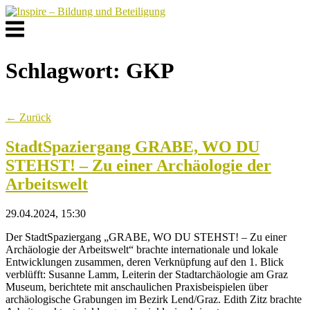
Skip
to
Menu
content
Schlagwort:
GKP
← Zurück
StadtSpaziergang GRABE, WO DU
STEHST! – Zu einer Archäologie der
Arbeitswelt
29.04.2024, 15:30
Der StadtSpaziergang „GRABE, WO DU STEHST! – Zu einer
Archäologie der Arbeitswelt“ brachte internationale und lokale
Entwicklungen zusammen, deren Verknüpfung auf den 1. Blick
verblüfft: Susanne Lamm, Leiterin der Stadtarchäologie am Graz
Museum, berichtete mit anschaulichen Praxisbeispielen über
archäologische Grabungen im Bezirk Lend/Graz. Edith Zitz brachte