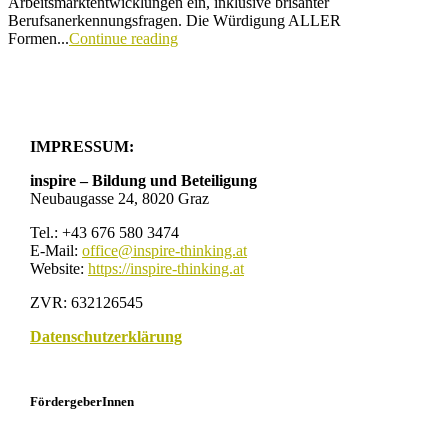
Arbeitsmarktentwicklungen ein, inklusive brisanter
Berufsanerkennungsfragen. Die Würdigung ALLER
Formen...
Continue reading
IMPRESSUM:
inspire – Bildung und Beteiligung
Neubaugasse 24, 8020 Graz
Tel.: +43 676 580 3474
E-Mail:
office@inspire-thinking.at
Website:
https://inspire-thinking.at
ZVR: 632126545
Datenschutzerklärung
FördergeberInnen