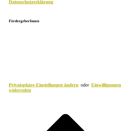
Datenschutzerklärung
FördergeberInnen
Privatsphäre-Einstellungen ändern
oder
Einwilligungen
widerrufen
Scroll
to
top